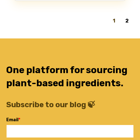
1
2
One platform for sourcing
plant-based ingredients.
Subscribe to our blog 🍃
Email
*