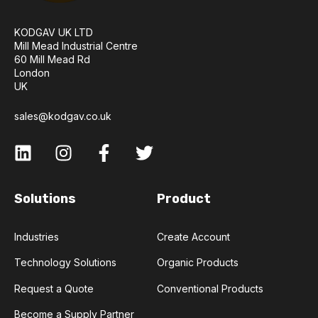
KODGAV UK LTD
Mill Mead Industrial Centre
60 Mill Mead Rd
London
UK
sales@kodgav.co.uk
Solutions
Product
Industries
Create Account
Technology Solutions
Organic Products
Request a Quote
Conventional Products
Become a Supply Partner