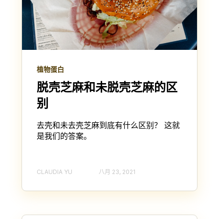
植物蛋白
脱壳芝麻和未脱壳芝麻的区
别
去壳和未去壳芝麻到底有什么区别？ 这就
是我们的答案。
CLAUDIA YU
八月 23, 2021