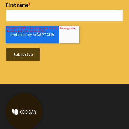
First name
*