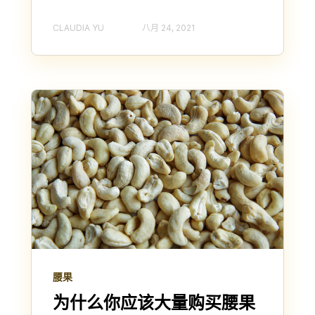
CLAUDIA YU
八月 24, 2021
腰果
为什么你应该大量购买腰果