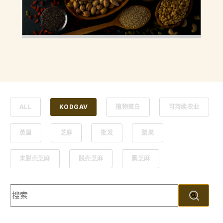
ALL
KODGAV
植物蛋白
可持续农业
英国
芝麻
批发
腰果
未脱壳芝麻
脱壳芝麻
黑芝麻
这是一个附加了自动建议功能的搜索字段。
没有建议，因为搜索字段为空。